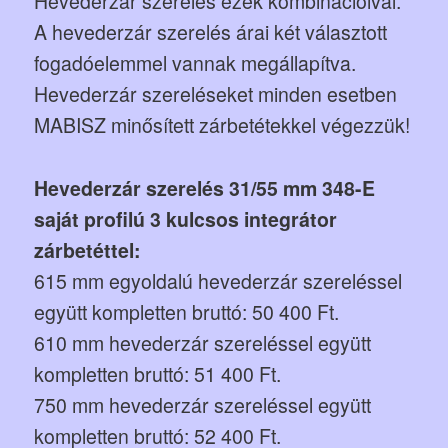
Hevederzár szerelés ezek kombinációival.
A hevederzár szerelés árai két választott
fogadóelemmel vannak megállapítva.
Hevederzár szereléseket minden esetben
MABISZ minősített zárbetétekkel végezzük!
Hevederzár szerelés 31/55 mm 348-E
saját profilú 3 kulcsos integrátor
zárbetéttel:
615 mm egyoldalú hevederzár szereléssel
együtt kompletten bruttó: 50 400 Ft.
610 mm hevederzár szereléssel együtt
kompletten bruttó: 51 400 Ft.
750 mm hevederzár szereléssel együtt
kompletten bruttó: 52 400 Ft.