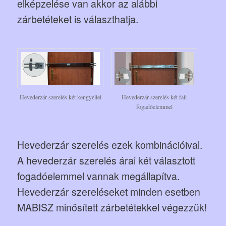
elképzelése van akkor az alábbi
zárbetéteket is választhatja.
Hevederzár szerelés két kengyellel
Hevederzár szerelés két fali
fogadóelemmel
Hevederzár szerelés ezek kombinációival.
A hevederzár szerelés árai két választott
fogadóelemmel vannak megállapítva.
Hevederzár szereléseket minden esetben
MABISZ minősített zárbetétekkel végezzük!