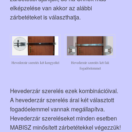
elképzelése van akkor az alábbi
zárbetéteket is választhatja.
Hevederzár szerelés két kengyellel
Hevederzár szerelés két fali
fogadóelemmel
Hevederzár szerelés ezek kombinációival.
A hevederzár szerelés árai két választott
fogadóelemmel vannak megállapítva.
Hevederzár szereléseket minden esetben
MABISZ minősített zárbetétekkel végezzük!