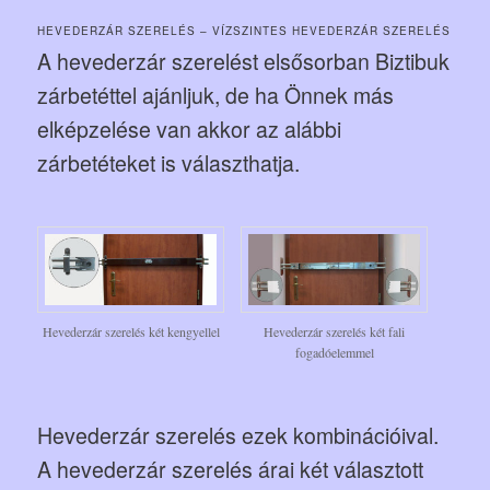
HEVEDERZÁR SZERELÉS – VÍZSZINTES HEVEDERZÁR SZERELÉS
A hevederzár szerelést elsősorban Biztibuk
zárbetéttel ajánljuk, de ha Önnek más
elképzelése van akkor az alábbi
zárbetéteket is választhatja.
Hevederzár szerelés két kengyellel
Hevederzár szerelés két fali
fogadóelemmel
Hevederzár szerelés ezek kombinációival.
A hevederzár szerelés árai két választott