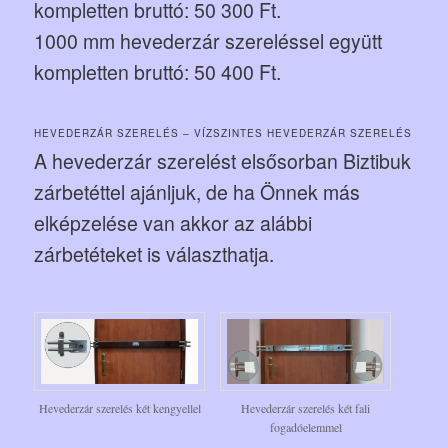
kompletten bruttó: 50 300 Ft.
1000 mm hevederzár szereléssel együtt
kompletten bruttó: 50 400 Ft.
HEVEDERZÁR SZERELÉS – VÍZSZINTES HEVEDERZÁR SZERELÉS
A hevederzár szerelést elsősorban Biztibuk
zárbetéttel ajánljuk, de ha Önnek más
elképzelése van akkor az alábbi
zárbetéteket is választhatja.
Hevederzár szerelés két kengyellel
Hevederzár szerelés két fali
fogadóelemmel