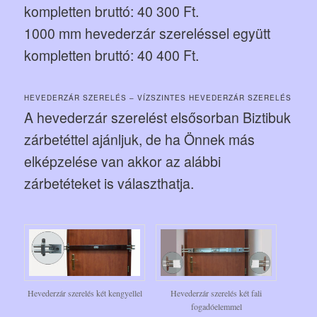
kompletten bruttó: 40 300 Ft.
1000 mm hevederzár szereléssel együtt
kompletten bruttó: 40 400 Ft.
HEVEDERZÁR SZERELÉS – VÍZSZINTES HEVEDERZÁR SZERELÉS
A hevederzár szerelést elsősorban Biztibuk
zárbetéttel ajánljuk, de ha Önnek más
elképzelése van akkor az alábbi
zárbetéteket is választhatja.
Hevederzár szerelés két kengyellel
Hevederzár szerelés két fali
fogadóelemmel