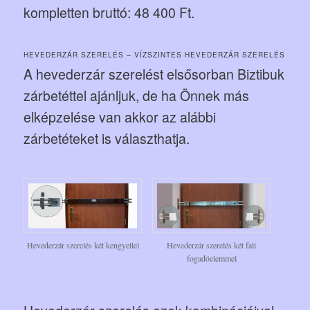
kompletten bruttó: 48 400 Ft.
HEVEDERZÁR SZERELÉS – VÍZSZINTES HEVEDERZÁR SZERELÉS
A hevederzár szerelést elsősorban Biztibuk
zárbetéttel ajánljuk, de ha Önnek más
elképzelése van akkor az alábbi
zárbetéteket is választhatja.
Hevederzár szerelés két kengyellel
Hevederzár szerelés két fali
fogadóelemmel